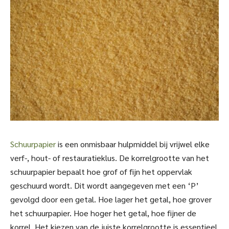
Schuurpapier
is een onmisbaar hulpmiddel bij vrijwel elke
verf-, hout- of restauratieklus. De korrelgrootte van het
schuurpapier bepaalt hoe grof of fijn het oppervlak
geschuurd wordt. Dit wordt aangegeven met een ‘P’
gevolgd door een getal. Hoe lager het getal, hoe grover
het schuurpapier. Hoe hoger het getal, hoe fijner de
korrel. Het kiezen van de juiste korrelgrootte is essentieel