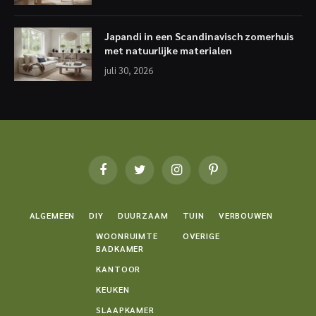
Japandi in een Scandinavisch zomerhuis
met natuurlijke materialen
juli 30, 2026
Facebook
Twitter
Instagram
Pinterest
ALGEMEEN
DIY
DUURZAAM
TUIN
VERBOUWEN
WOONRUIMTE
OVERIGE
BADKAMER
KANTOOR
KEUKEN
SLAAPKAMER