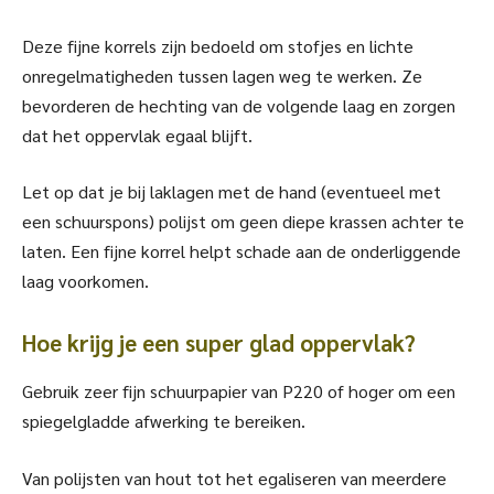
Deze fijne korrels zijn bedoeld om stofjes en lichte
onregelmatigheden tussen lagen weg te werken. Ze
bevorderen de hechting van de volgende laag en zorgen
dat het oppervlak egaal blijft.
Let op dat je bij laklagen met de hand (eventueel met
een schuurspons) polijst om geen diepe krassen achter te
laten. Een fijne korrel helpt schade aan de onderliggende
laag voorkomen.
Hoe krijg je een super glad oppervlak?
Gebruik zeer fijn schuurpapier van P220 of hoger om een
spiegelgladde afwerking te bereiken.
Van polijsten van hout tot het egaliseren van meerdere