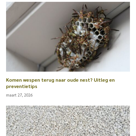
Komen wespen terug naar oude nest? Uitleg en
preventietips
maart 27, 2026