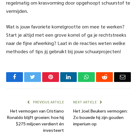
regelmatig om krasvorming door opgehoopt schuurstof te
vermijden.
Wat is jouw favoriete korrelgrootte om mee te werken?
Start je altijd met een grove korrel of ga je rechtstreeks
naar de fijne afwerking? Laat in de reacties weten welke
methodes of tips jij gebruikt bij jouw schuurprojecten!
Facebook
Twitter
Pinterest
LinkedIn
WhatsApp
Reddit
Emai
PREVIOUS ARTICLE
NEXT ARTICLE
Het vermogen van Cristiano
Het Joel Beukers vermogen:
Ronaldo blijft groeien: hoe hij
Zo bouwde hij zijn gouden
$275 miljoen verdient én
imperium op
investeert