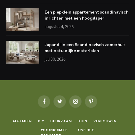
Een piepklein appartement scandinavisch
inrichten met een hoogslaper
augustus 4, 2026
Japandi in een Scandinavisch zomerhuis
met natuurlijke materialen
juli 30, 2026
Facebook
Twitter
Instagram
Pinterest
ALGEMEEN
DIY
DUURZAAM
TUIN
VERBOUWEN
WOONRUIMTE
OVERIGE
BADKAMER