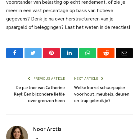
voorstander van belasting op echt rendement, of zie je
meer in een vast percentage op basis van fictieve
gegevens? Denk je na over herstructureren van je
spaargeld of beleggingen? Laat het weten in de reacties!
Facebook
Twitter
Pinterest
LinkedIn
WhatsApp
Reddit
Emai
PREVIOUS ARTICLE
NEXT ARTICLE
De partner van Catherine
Welke korrel schuurpapier
Keyl: Een bijzondere liefde
voor hout, meubels, deuren
over grenzen heen
en trap gebruik je?
Noor Arctis