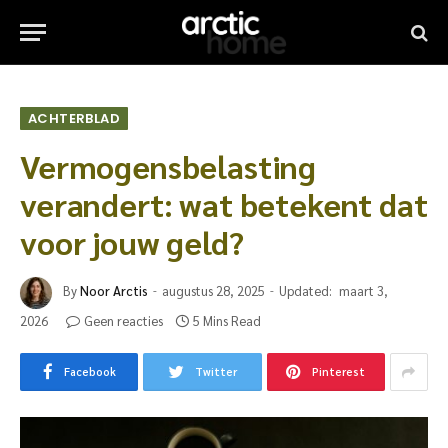
ACHTERBLAD
Vermogensbelasting
verandert: wat betekent dat
voor jouw geld?
By
Noor Arctis
augustus 28, 2025
Updated:
maart 3,
2026
Geen reacties
5 Mins Read
Facebook
Twitter
Pinterest