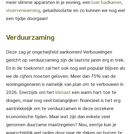
meer slimme apparaten in je woning, een
luxe
badkamer
,
vloerverwarming
, geluidsisolatie en zo kunnen we nog wel
een tijdje doorgaan!
Verduurzaming
Deze zag je ongetwijfeld aankomen! Verbouwingen
gericht op verduurzaming zijn de laatste jaren erg in trek.
En in de toekomst zal het ook nog wel populair blijven als
we de cijfers moeten geloven. Meer dan 75% van de
woningeigenaren is namelijk van plan om te verbouwen in
2026. Enerzijds om het
klimaat
een warm hart toe te
dragen, maar nog veel belangrijker: financieel is het erg
aantrekkelijk om te verduurzamen in deze onzekere
economische tijden. Maar wat zijn dan enkele veel
genomen duurzame maatregelen? Nou, eentje kun je
waarschijnlijk wel raden door naar de daken op huizen te