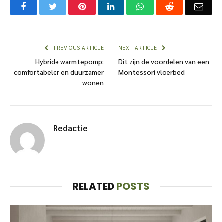
Facebook
Twitter
Pinterest
LinkedIn
WhatsApp
Reddit
Emai
PREVIOUS ARTICLE
NEXT ARTICLE
Hybride warmtepomp:
Dit zijn de voordelen van een
comfortabeler en duurzamer
Montessori vloerbed
wonen
Redactie
RELATED
POSTS