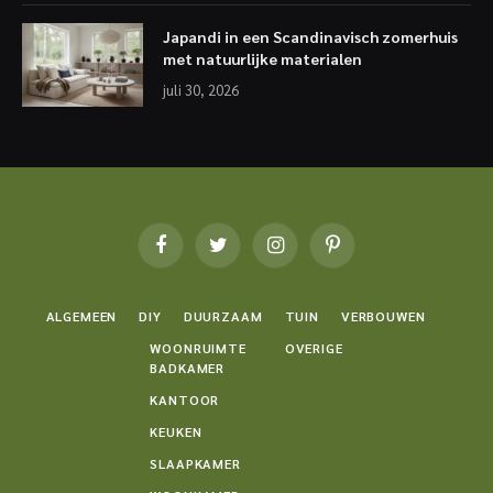
Japandi in een Scandinavisch zomerhuis
met natuurlijke materialen
juli 30, 2026
Facebook
Twitter
Instagram
Pinterest
ALGEMEEN
DIY
DUURZAAM
TUIN
VERBOUWEN
WOONRUIMTE
OVERIGE
BADKAMER
KANTOOR
KEUKEN
SLAAPKAMER