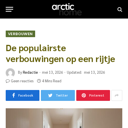
VERBOUWEN
De populairste
verbouwingen op een rijtje
By
Redactie
mei 13, 2026
Updated:
mei 13, 2026
Geen reacties
4 Mins Read
Facebook
Twitter
Pinterest