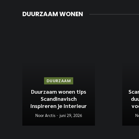
DUURZAAM WONEN
DUURZAAM
Duurzaam wonen tips
Scan
Scandinavisch
du
inspireren je interieur
vo
Noor Arctis
juni 29, 2026
No