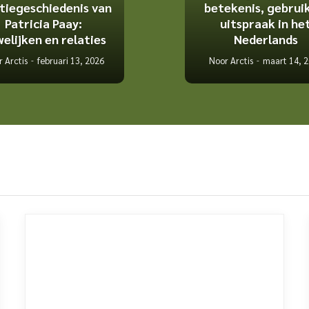
tiegeschiedenis van
betekenis, gebrui
Patricia Paay:
uitspraak in he
elijken en relaties
Nederlands
 Arctis
februari 13, 2026
Noor Arctis
maart 14, 