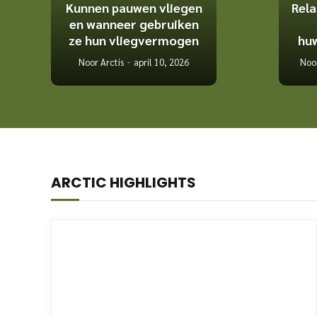
Kunnen pauwen vliegen
Rela
en wanneer gebruiken
ze hun vliegvermogen
huw
Noor Arctis
april 10, 2026
Noor
ARCTIC HIGHLIGHTS