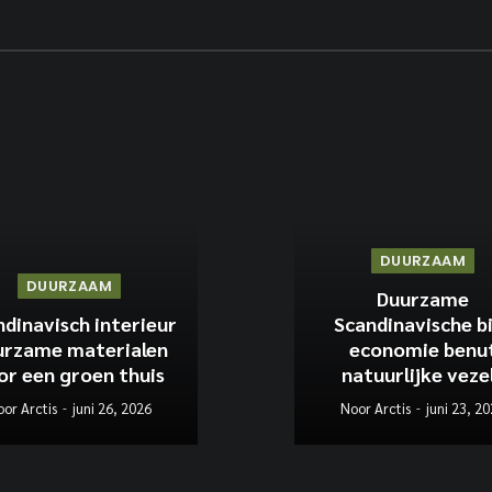
DUURZAAM
DUURZAAM
Duurzame
dinavisch interieur
Scandinavische b
urzame materialen
economie benu
or een groen thuis
natuurlijke veze
or Arctis
juni 26, 2026
Noor Arctis
juni 23, 2