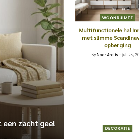
WOONRUIMTE
Multifunctionele hal in
met slimme Scandinav
opberging
By
Noor Arctis
juli 25, 2
t een zacht geel
DECORATIE