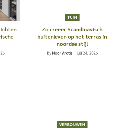
TUIN
richten
Zo creëer Scandinavisch
ische
buitenleven op het terras in
noordse stijl
026
By
Noor Arctis
juli 24, 2026
VERBOUWEN