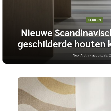
KEUKEN
Nieuwe Scandinavisc
geschilderde houten 
Noor Arctis
augustus 5, 