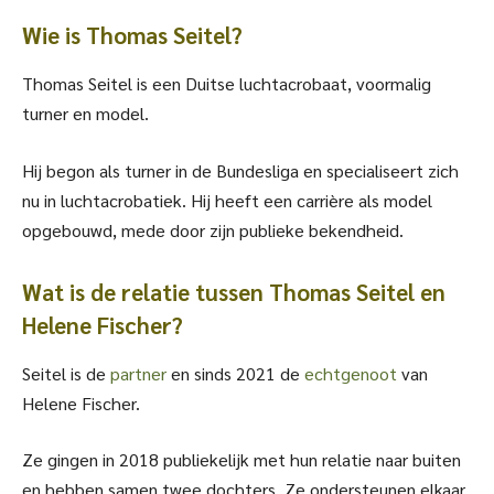
Wie is Thomas Seitel?
Thomas Seitel is een Duitse luchtacrobaat, voormalig
turner en model.
Hij begon als turner in de Bundesliga en specialiseert zich
nu in luchtacrobatiek. Hij heeft een carrière als model
opgebouwd, mede door zijn publieke bekendheid.
Wat is de relatie tussen Thomas Seitel en
Helene Fischer?
Seitel is de
partner
en sinds 2021 de
echtgenoot
van
Helene Fischer.
Ze gingen in 2018 publiekelijk met hun relatie naar buiten
en hebben samen twee dochters. Ze ondersteunen elkaar