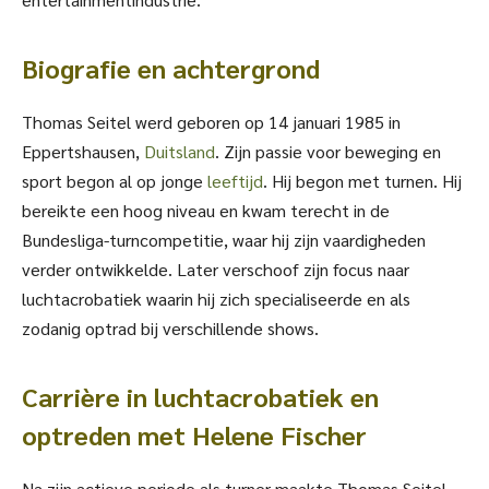
Biografie en achtergrond
Thomas Seitel werd geboren op 14 januari 1985 in
Eppertshausen,
Duitsland
. Zijn passie voor beweging en
sport begon al op jonge
leeftijd
. Hij begon met turnen. Hij
bereikte een hoog niveau en kwam terecht in de
Bundesliga-turncompetitie, waar hij zijn vaardigheden
verder ontwikkelde. Later verschoof zijn focus naar
luchtacrobatiek waarin hij zich specialiseerde en als
zodanig optrad bij verschillende shows.
Carrière in luchtacrobatiek en
optreden met Helene Fischer
Na zijn actieve periode als turner maakte Thomas Seitel