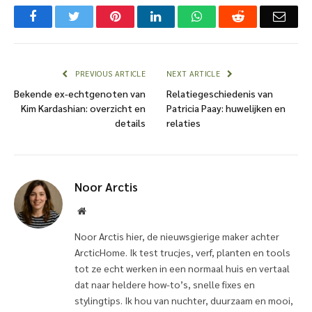
Facebook
Twitter
Pinterest
LinkedIn
WhatsApp
Reddit
Emai
PREVIOUS ARTICLE
NEXT ARTICLE
Bekende ex-echtgenoten van
Relatiegeschiedenis van
Kim Kardashian: overzicht en
Patricia Paay: huwelijken en
details
relaties
Noor Arctis
Website
Noor Arctis hier, de nieuwsgierige maker achter
ArcticHome. Ik test trucjes, verf, planten en tools
tot ze echt werken in een normaal huis en vertaal
dat naar heldere how-to’s, snelle fixes en
stylingtips. Ik hou van nuchter, duurzaam en mooi,