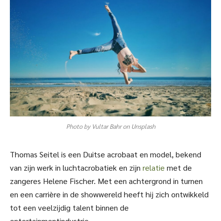
Photo by Vultar Bahr on Unsplash
Thomas Seitel is een Duitse acrobaat en model, bekend
van zijn werk in luchtacrobatiek en zijn
relatie
met de
zangeres Helene Fischer. Met een achtergrond in turnen
en een carrière in de showwereld heeft hij zich ontwikkeld
tot een veelzijdig talent binnen de
entertainmentindustrie.