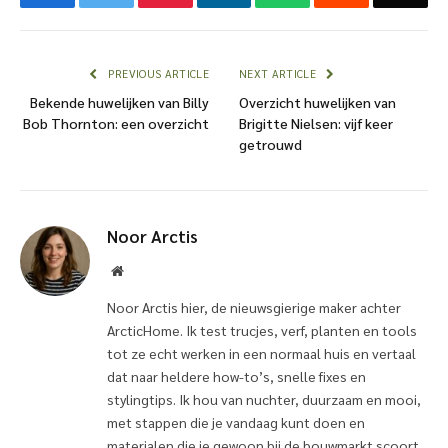
PREVIOUS ARTICLE
NEXT ARTICLE
Bekende huwelijken van Billy
Overzicht huwelijken van
Bob Thornton: een overzicht
Brigitte Nielsen: vijf keer
getrouwd
Noor Arctis
Website
Noor Arctis hier, de nieuwsgierige maker achter
ArcticHome. Ik test trucjes, verf, planten en tools
tot ze echt werken in een normaal huis en vertaal
dat naar heldere how-to’s, snelle fixes en
stylingtips. Ik hou van nuchter, duurzaam en mooi,
met stappen die je vandaag kunt doen en
materialen die je gewoon bij de bouwmarkt scoort,