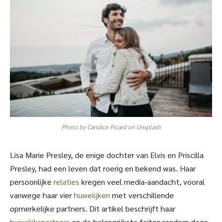
Photo by Candice Picard on Unsplash
Lisa Marie Presley, de enige dochter van Elvis en Priscilla
Presley, had een leven dat roerig en bekend was. Haar
persoonlijke
relaties
kregen veel media-aandacht, vooral
vanwege haar vier
huwelijken
met verschillende
opmerkelijke partners. Dit artikel beschrijft haar
huwelijkspartners
en de belangrijkste feiten rondom deze