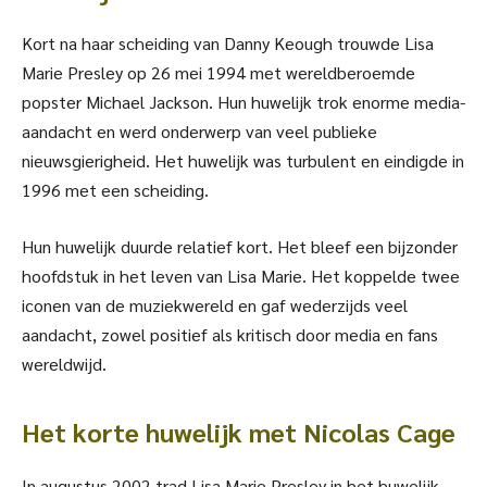
Kort na haar scheiding van Danny Keough trouwde Lisa
Marie Presley op 26 mei 1994 met wereldberoemde
popster Michael Jackson. Hun huwelijk trok enorme media-
aandacht en werd onderwerp van veel publieke
nieuwsgierigheid. Het huwelijk was turbulent en eindigde in
1996 met een scheiding.
Hun huwelijk duurde relatief kort. Het bleef een bijzonder
hoofdstuk in het leven van Lisa Marie. Het koppelde twee
iconen van de muziekwereld en gaf wederzijds veel
aandacht, zowel positief als kritisch door media en fans
wereldwijd.
Het korte huwelijk met Nicolas Cage
In augustus 2002 trad Lisa Marie Presley in het huwelijk