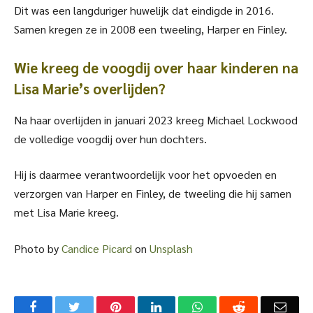
Dit was een langduriger huwelijk dat eindigde in 2016.
Samen kregen ze in 2008 een tweeling, Harper en Finley.
Wie kreeg de voogdij over haar kinderen na
Lisa Marie’s overlijden?
Na haar overlijden in januari 2023 kreeg Michael Lockwood
de volledige voogdij over hun dochters.
Hij is daarmee verantwoordelijk voor het opvoeden en
verzorgen van Harper en Finley, de tweeling die hij samen
met Lisa Marie kreeg.
Photo by
Candice Picard
on
Unsplash
Facebook
Twitter
Pinterest
LinkedIn
WhatsApp
Reddit
Emai