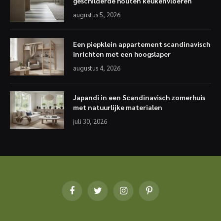
geschilderde houten keukenvloeren
augustus 5, 2026
Een piepklein appartement scandinavisch
inrichten met een hoogslaper
augustus 4, 2026
Japandi in een Scandinavisch zomerhuis
met natuurlijke materialen
juli 30, 2026
Facebook
Twitter
Instagram
Pinterest