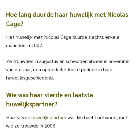
Hoe lang duurde haar huwelijk met Nicolas
Cage?
Het huwelijk met Nicolas Cage duurde slechts enkele
maanden in 2002.
Ze trouwden in augustus en scheidden alweer in november
van dat jaar, een opmerkelijk korte periode in haar
huwelijksgeschiedenis.
Wie was haar vierde en laatste
huwelijkspartner?
Haar vierde
huwelijkspartner
was Michael Lockwood, met
wie ze trouwde in 2006.