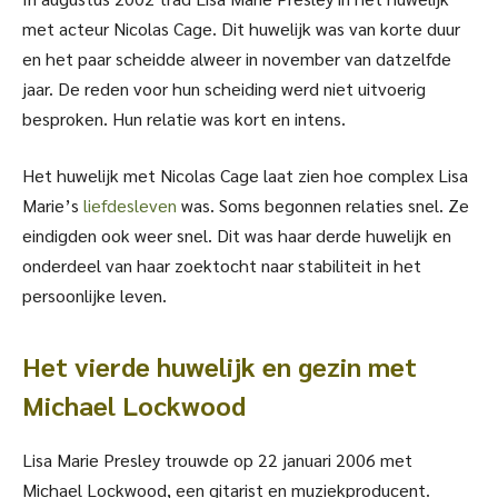
met acteur Nicolas Cage. Dit huwelijk was van korte duur
en het paar scheidde alweer in november van datzelfde
jaar. De reden voor hun scheiding werd niet uitvoerig
besproken. Hun relatie was kort en intens.
Het huwelijk met Nicolas Cage laat zien hoe complex Lisa
Marie’s
liefdesleven
was. Soms begonnen relaties snel. Ze
eindigden ook weer snel. Dit was haar derde huwelijk en
onderdeel van haar zoektocht naar stabiliteit in het
persoonlijke leven.
Het vierde huwelijk en gezin met
Michael Lockwood
Lisa Marie Presley trouwde op 22 januari 2006 met
Michael Lockwood, een gitarist en muziekproducent.