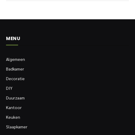
MENU
Algemeen
Badkamer
Decoratie
DIY
Duurzaam
Kantoor
Keuken
Slaapkamer