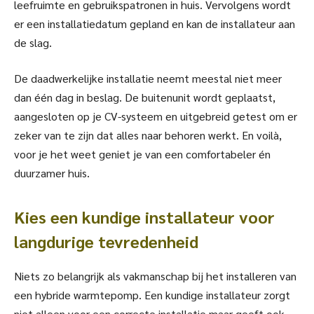
leefruimte en gebruikspatronen in huis. Vervolgens wordt
er een installatiedatum gepland en kan de installateur aan
de slag.
De daadwerkelijke installatie neemt meestal niet meer
dan één dag in beslag. De buitenunit wordt geplaatst,
aangesloten op je CV-systeem en uitgebreid getest om er
zeker van te zijn dat alles naar behoren werkt. En voilà,
voor je het weet geniet je van een comfortabeler én
duurzamer huis.
Kies een kundige installateur voor
langdurige tevredenheid
Niets zo belangrijk als vakmanschap bij het installeren van
een hybride warmtepomp. Een kundige installateur zorgt
niet alleen voor een correcte installatie maar geeft ook