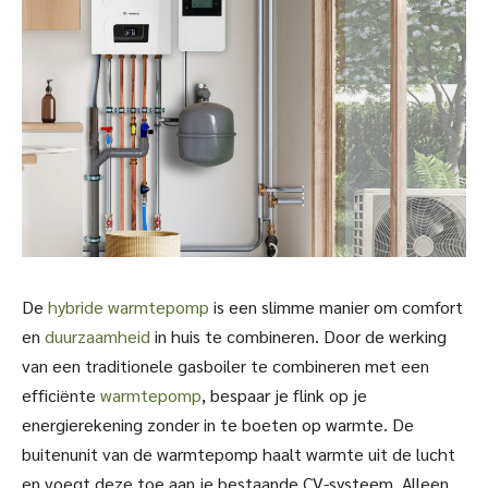
De
hybride warmtepomp
is een slimme manier om comfort
en
duurzaamheid
in huis te combineren. Door de werking
van een traditionele gasboiler te combineren met een
efficiënte
warmtepomp
, bespaar je flink op je
energierekening zonder in te boeten op warmte. De
buitenunit van de warmtepomp haalt warmte uit de lucht
en voegt deze toe aan je bestaande CV-systeem. Alleen