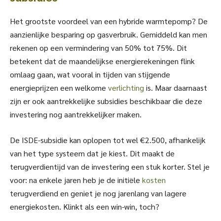
Het grootste voordeel van een hybride warmtepomp? De
aanzienlijke besparing op gasverbruik. Gemiddeld kan men
rekenen op een vermindering van 50% tot 75%. Dit
betekent dat de maandelijkse energierekeningen flink
omlaag gaan, wat vooral in tijden van stijgende
energieprijzen een welkome
verlichting
is. Maar daarnaast
zijn er ook aantrekkelijke subsidies beschikbaar die deze
investering nog aantrekkelijker maken.
De ISDE-subsidie kan oplopen tot wel €2.500, afhankelijk
van het type systeem dat je kiest. Dit maakt de
terugverdientijd van de investering een stuk korter. Stel je
voor: na enkele jaren heb je de initiële
kosten
terugverdiend en geniet je nog jarenlang van lagere
energiekosten. Klinkt als een win-win, toch?