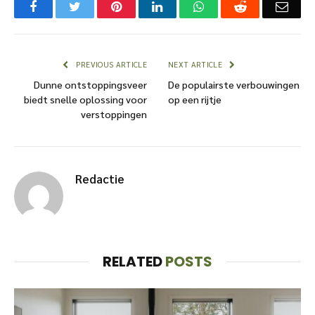
Facebook
Twitter
Pinterest
LinkedIn
WhatsApp
Reddit
Emai
PREVIOUS ARTICLE
NEXT ARTICLE
Dunne ontstoppingsveer
De populairste verbouwingen
biedt snelle oplossing voor
op een rijtje
verstoppingen
Redactie
RELATED
POSTS