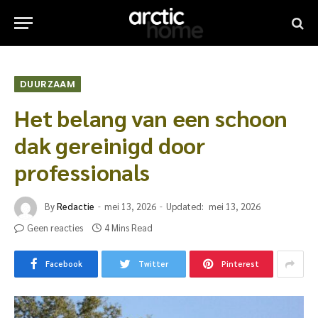
DUURZAAM
Het belang van een schoon
dak gereinigd door
professionals
By
Redactie
mei 13, 2026
Updated:
mei 13, 2026
Geen reacties
4 Mins Read
Facebook
Twitter
Pinterest