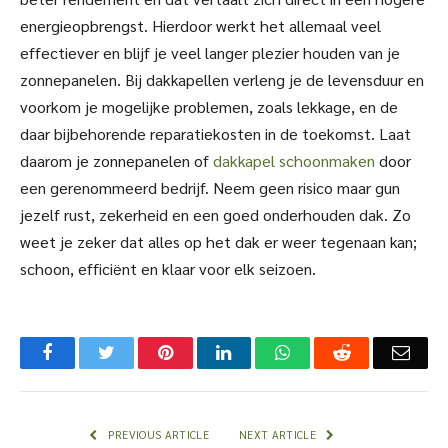
energieopbrengst. Hierdoor werkt het allemaal veel
effectiever en blijf je veel langer plezier houden van je
zonnepanelen. Bij dakkapellen verleng je de levensduur en
voorkom je mogelijke problemen, zoals lekkage, en de
daar bijbehorende reparatiekosten in de toekomst. Laat
daarom je zonnepanelen of
dakkapel schoonmaken
door
een gerenommeerd bedrijf. Neem geen risico maar gun
jezelf rust, zekerheid en een goed onderhouden dak. Zo
weet je zeker dat alles op het dak er weer tegenaan kan;
schoon, efficiënt en klaar voor elk seizoen.
Facebook
Twitter
Pinterest
LinkedIn
WhatsApp
Reddit
Emai
PREVIOUS ARTICLE
NEXT ARTICLE