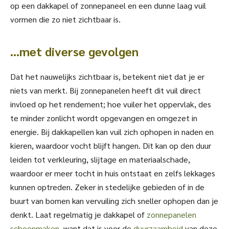
op een dakkapel of zonnepaneel en een dunne laag vuil
vormen die zo niet zichtbaar is.
…met diverse gevolgen
Dat het nauwelijks zichtbaar is, betekent niet dat je er
niets van merkt. Bij zonnepanelen heeft dit vuil direct
invloed op het rendement; hoe vuiler het oppervlak, des
te minder zonlicht wordt opgevangen en omgezet in
energie. Bij dakkapellen kan vuil zich ophopen in naden en
kieren, waardoor vocht blijft hangen. Dit kan op den duur
leiden tot verkleuring, slijtage en materiaalschade,
waardoor er meer tocht in huis ontstaat en zelfs lekkages
kunnen optreden. Zeker in stedelijke gebieden of in de
buurt van bomen kan vervuiling zich sneller ophopen dan je
denkt. Laat regelmatig je dakkapel of
zonnepanelen
schoonmaken
, want dat is voor de
duurzaamheid
van deze