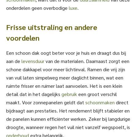
onderdelen geen overbodige
luxe
.
Frisse uitstraling en andere
voordelen
Een schoon dak oogt beter voor je huis en draagt dus bij
aan de
levensduur
van de materialen. Daarnaast zorgt een
schone dakkapel voor meer lichtinval. Ramen die vrij zijn
van vuil laten simpelweg meer daglicht binnen, wat een
ruimte frisser en ruimer laat aanvoelen. Het is een klein
detail dat in het dagelijks
gebruik
een groot verschil
maakt. Voor zonnepanelen geldt dat
schoonmaken
direct
bijdraagt aan prestaties. Het rendement blijft stabieler en
de panelen kunnen efficiënter werken. Zeker bij langdurige
droogte, wanneer regen het vuil niet vanzelf wegspoelt, is
onderhoud
extra belangrijk.