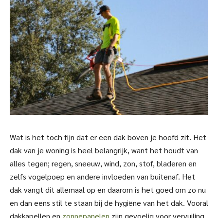
Wat is het toch fijn dat er een dak boven je hoofd zit. Het
dak van je woning is heel belangrijk, want het houdt van
alles tegen; regen, sneeuw, wind, zon, stof, bladeren en
zelfs vogelpoep en andere invloeden van buitenaf. Het
dak vangt dit allemaal op en daarom is het goed om zo nu
en dan eens stil te staan bij de hygiëne van het dak. Vooral
dakkapellen en
zonnepanelen
zijn gevoelig voor vervuiling