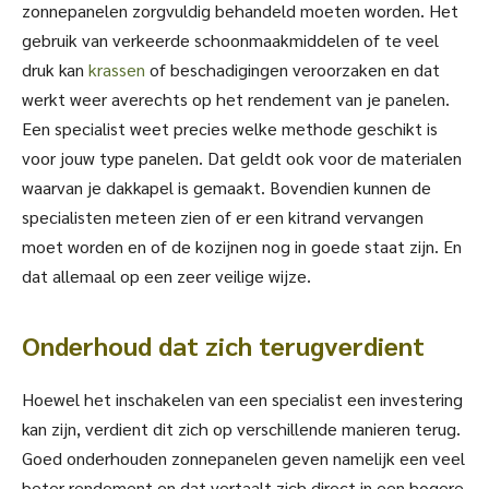
zonnepanelen zorgvuldig behandeld moeten worden. Het
gebruik van verkeerde schoonmaakmiddelen of te veel
druk kan
krassen
of beschadigingen veroorzaken en dat
werkt weer averechts op het rendement van je panelen.
Een specialist weet precies welke methode geschikt is
voor jouw type panelen. Dat geldt ook voor de materialen
waarvan je dakkapel is gemaakt. Bovendien kunnen de
specialisten meteen zien of er een kitrand vervangen
moet worden en of de kozijnen nog in goede staat zijn. En
dat allemaal op een zeer veilige wijze.
Onderhoud dat zich terugverdient
Hoewel het inschakelen van een specialist een investering
kan zijn, verdient dit zich op verschillende manieren terug.
Goed onderhouden zonnepanelen geven namelijk een veel
beter rendement en dat vertaalt zich direct in een hogere