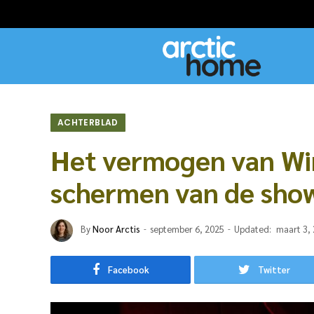
ACHTERBLAD
Het vermogen van Win
schermen van de sho
By
Noor Arctis
september 6, 2025
Updated:
maart 3,
Facebook
Twitter