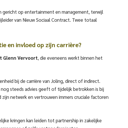
en gericht op entertainment en management, terwijl
tijleider van Nieuw Sociaal Contract. Twee totaal
ie en invloed op zijn carrière?
t Glenn Vervoort
, die eveneens werkt binnen het
eid bij de carrière van Joling, direct of indirect.
g steeds advies geeft of tijdelijk betrokken is bij
d zijn netwerk en vertrouwen immers cruciale factoren
elijke kringen kan leiden tot partnership in zakelijke