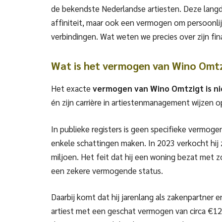
de bekendste Nederlandse artiesten. Deze lang
affiniteit, maar ook een vermogen om persoonli
verbindingen. Wat weten we precies over zijn fin
Wat is het vermogen van Wino Omt
Het exacte
vermogen van Wino Omtzigt is n
én zijn carrière in artiestenmanagement wijzen o
In publieke registers is geen specifieke vermo
enkele schattingen maken. In 2023 verkocht hij 
miljoen. Het feit dat hij een woning bezat met 
een zekere vermogende status.
Daarbij komt dat hij jarenlang als zakenpartner
artiest met een geschat vermogen van circa €12 m