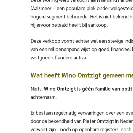
(Aalsmeer – een populaire plek onder welgestel
hogere segment behoorde. Het is niet bekend h
hij ervoor betaald heeft bij aankoop.
Deze verkoop vormt echter wel een stevige indica
van een miljoenenpand wijst op goed financieel 
vastgoed of andere activa.
Wat heeft Wino Omtzigt gemeen me
Niets.
Wino Omtzigt is géén familie van poli
achternaam.
Er bestaan regelmatig verwarringen over een ev
door de bekendheid van Pieter Omtzigt in Nederla
verwant zijn—noch op openbare registers, noch v