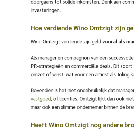
doorgaans tot solide inkomsten. Denk aan comm
investeringen.
Hoe verdiende Wino Omtzigt zijn ge
Wino Omtzigt verdiende zijn geld
vooral als ma
Als manager en compagnon van een succesvolle a
PR-strategieën en commerciële deals. Dit soort
omzet of winst, wat voor een artiest als Joling
Bovendien is het niet ongebruikelijk dat manage
vastgoed
, of licenties. Omtzigt lijkt dan ook n
maar ook een slimme ondernemer binnen de bra
Heeft Wino Omtzigt nog andere br