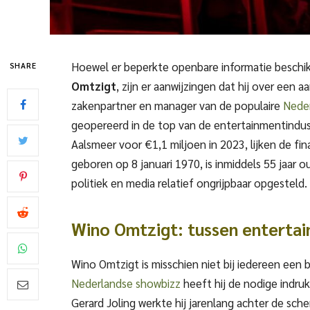
Hoewel er beperkte openbare informatie beschik
SHARE
Omtzigt
, zijn er aanwijzingen dat hij over een a
zakenpartner en manager van de populaire
Nede
geopereerd in de top van de entertainmentindust
Aalsmeer voor €1,1 miljoen in 2023, lijken de fi
geboren op 8 januari 1970, is inmiddels 55 jaar o
politiek en media relatief ongrijpbaar opgesteld.
Wino Omtzigt: tussen enterta
Wino Omtzigt is misschien niet bij iedereen een
Nederlandse showbizz
heeft hij de nodige indru
Gerard Joling werkte hij jarenlang achter de s