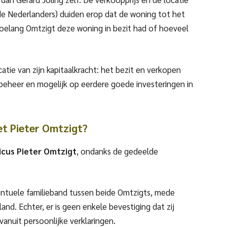
de Nederlanders) duiden erop dat de woning tot het
oelang Omtzigt deze woning in bezit had of hoeveel
tie van zijn kapitaalkracht: het bezit en verkopen
beheer en mogelijk op eerdere goede investeringen in
t Pieter Omtzigt?
ticus Pieter Omtzigt
, ondanks de gedeelde
entuele familieband tussen beide Omtzigts, mede
nd. Echter, er is geen enkele bevestiging dat zij
anuit persoonlijke verklaringen.