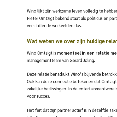
Wino lijkt zijn werkzame leven volledig te hebb
Pieter Omtzigt bekend staat als politicus en par
verschillende werkvelden dus.
Wat weten we over zijn huidige relat
Wino Omtzigt is
momenteel in een relatie me
managementteam van Gerard Joling.
Deze relatie benadrukt Wino’s blijvende betrokkenh
Ook kan deze connectie betekenen dat Omtzigt no
zakelijke beslissingen. In de entertainmentwerel
voor succes.
Het feit dat zijn partner actief is in dezelfde zak