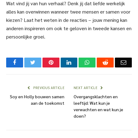
Wat vind jij van hun verhaal? Denk jij dat liefde werkelijk
alles kan overwinnen wanneer twee mensen er samen voor
kiezen? Laat het weten in de reacties – jouw mening kan
anderen inspireren om ook te geloven in tweede kansen en
persoonlijke groei.
Facebook
Twitter
Pinterest
LinkedIn
WhatsApp
Reddit
Emai
PREVIOUS ARTICLE
NEXT ARTICLE
Soy en Holly bouwen samen
Overgangsklachten en
aan de toekomst
leeftijd: Wat kun je
verwachten en wat kun je
doen?