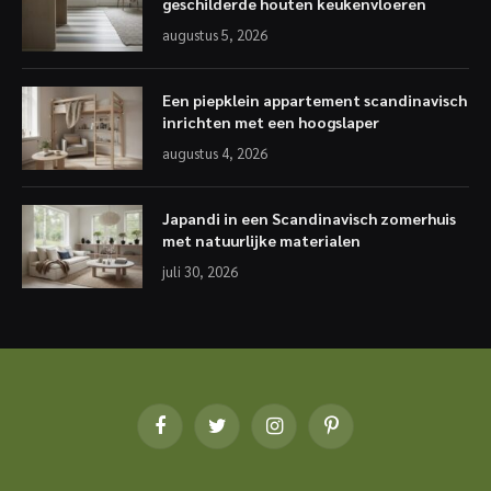
geschilderde houten keukenvloeren
augustus 5, 2026
Een piepklein appartement scandinavisch
inrichten met een hoogslaper
augustus 4, 2026
Japandi in een Scandinavisch zomerhuis
met natuurlijke materialen
juli 30, 2026
Facebook
Twitter
Instagram
Pinterest