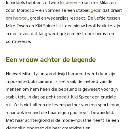
Inmiddels hebben ze twee
kinderen
– dochter Milan en
zoon Morocco – en vormen ze een stabiel
gezin
dat draait
om
herstel
, groei en wederzijds respect. De liefde tussen
Mike Tyson en Kiki Spicer lijkt een nieuw hoofdstuk te zijn
in een leven dat lang werd gekenmerkt door onrust en
controverse.
Een vrouw achter de legende
Hoewel Mike Tyson wereldwijd beroemd werd door zijn
imposante bokscarrière, is het vaak de invloed van de
mensen om hem heen die bepalend is geweest voor zijn
stabiliteit. In dat opzicht speelt Kiki Spicer een cruciale
rol. Ze is niet alleen de levenspartner van een sporticoon,
maar ook iemand die haar eigen pad heeft bewandeld.
Met haar achtergrond in de mode-industrie heeft ze een
kledinglijn opgezet die haar creativiteit en