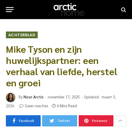
ACHTERBLAD
Mike Tyson en zijn
huwelijkspartner: een
verhaal van liefde, herstel
en groei
By
Noor Arctis
november 17, 2025
Updated:
maart 3,
2026
Geen reacties
6 Mins Read
Facebook
Twitter
Pinterest