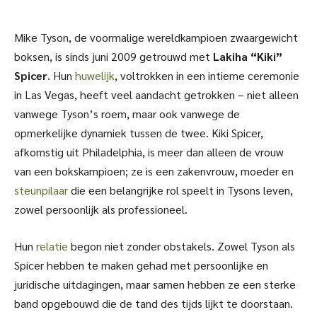
Mike Tyson, de voormalige wereldkampioen zwaargewicht
boksen, is sinds juni 2009 getrouwd met
Lakiha “Kiki”
Spicer
. Hun
huwelijk
, voltrokken in een intieme ceremonie
in Las Vegas, heeft veel aandacht getrokken – niet alleen
vanwege Tyson’s roem, maar ook vanwege de
opmerkelijke dynamiek tussen de twee. Kiki Spicer,
afkomstig uit Philadelphia, is meer dan alleen de vrouw
van een bokskampioen; ze is een zakenvrouw, moeder en
steunpilaar
die een belangrijke rol speelt in Tysons leven,
zowel persoonlijk als professioneel.
Hun
relatie
begon niet zonder obstakels. Zowel Tyson als
Spicer hebben te maken gehad met persoonlijke en
juridische uitdagingen, maar samen hebben ze een sterke
band opgebouwd die de tand des tijds lijkt te doorstaan.