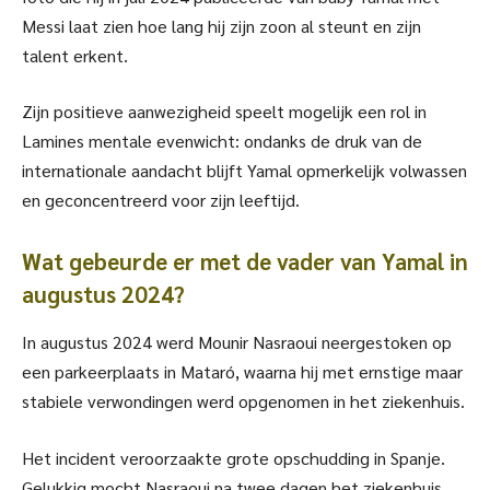
Messi laat zien hoe lang hij zijn zoon al steunt en zijn
talent erkent.
Zijn positieve aanwezigheid speelt mogelijk een rol in
Lamines mentale evenwicht: ondanks de druk van de
internationale aandacht blijft Yamal opmerkelijk volwassen
en geconcentreerd voor zijn leeftijd.
Wat gebeurde er met de vader van Yamal in
augustus 2024?
In augustus 2024 werd Mounir Nasraoui neergestoken op
een parkeerplaats in Mataró, waarna hij met ernstige maar
stabiele verwondingen werd opgenomen in het ziekenhuis.
Het incident veroorzaakte grote opschudding in Spanje.
Gelukkig mocht Nasraoui na twee dagen het ziekenhuis