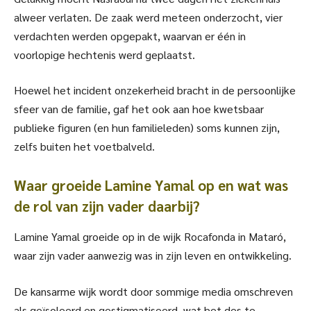
alweer verlaten. De zaak werd meteen onderzocht, vier
verdachten werden opgepakt, waarvan er één in
voorlopige hechtenis werd geplaatst.
Hoewel het incident onzekerheid bracht in de persoonlijke
sfeer van de familie, gaf het ook aan hoe kwetsbaar
publieke figuren (en hun familieleden) soms kunnen zijn,
zelfs buiten het voetbalveld.
Waar groeide Lamine Yamal op en wat was
de rol van zijn vader daarbij?
Lamine Yamal groeide op in de wijk Rocafonda in Mataró,
waar zijn vader aanwezig was in zijn leven en ontwikkeling.
De kansarme wijk wordt door sommige media omschreven
als geïsoleerd en gestigmatiseerd, wat het des te